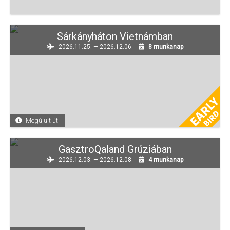
Sárkányháton Vietnámban
2026.11.25. — 2026.12.06.
8 munkanap
Megújult út!
GasztroQaland Grúziában
2026.12.03. — 2026.12.08.
4 munkanap