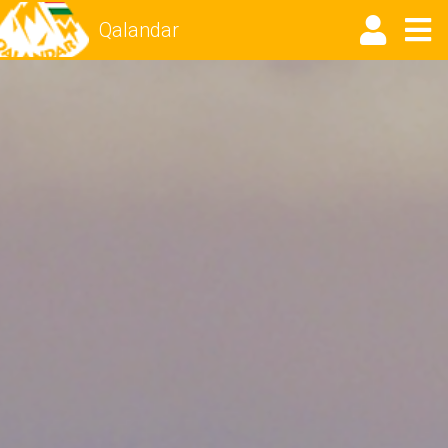
Qalandar