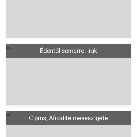
Édentől semerre: Irak
Ciprus, Afrodité meseszigete