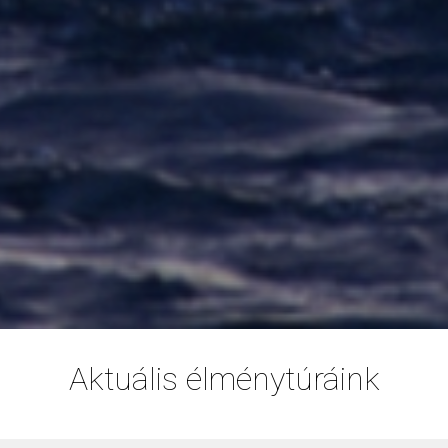
Aktuális élménytúráink