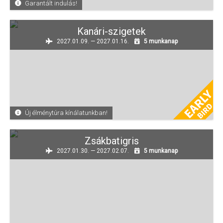
Garantált indulás!
Kanári-szigetek
2027.01.09. — 2027.01.16.
5 munkanap
Új élménytúra kínálatunkban!
Zsákbatigris
2027.01.30. — 2027.02.07.
5 munkanap