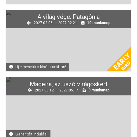
A világ vége: Patagónia
2027.02.06. — 2027.02.21.
10 munkanap
Új élménytúra kínálatunkban!
Madeira, az úszó virágoskert
2027.05.12. — 2027.05.17.
3 munkanap
Garantált indulás!