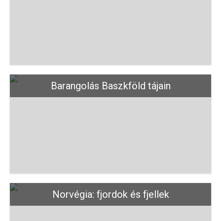
Barangolás Baszkföld tájain
Norvégia: fjordok és fjellek