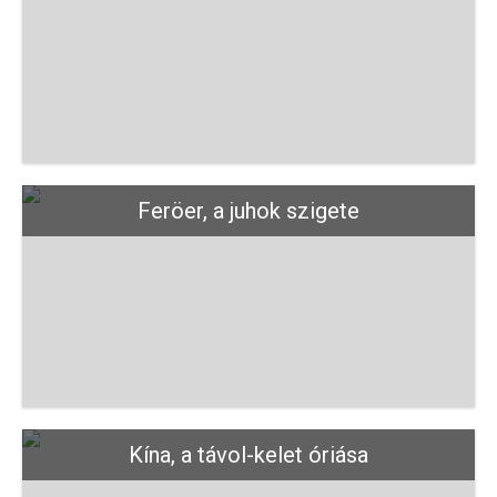
Feröer, a juhok szigete
Kína, a távol-kelet óriása