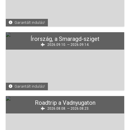
Garantált indulás!
Írország, a Smaragd-sziget
2026.09.10. — 2026.09.14.
Garantált indulás!
Roadtrip a Vadnyugaton
2026.08.08. — 2026.08.23.