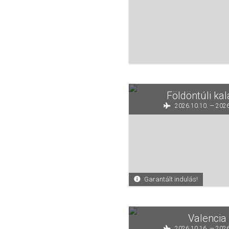
Földöntúli ka
2026.10.10. — 2026
Garantált indulás!
Valencia 
2026.10.16. — 2026