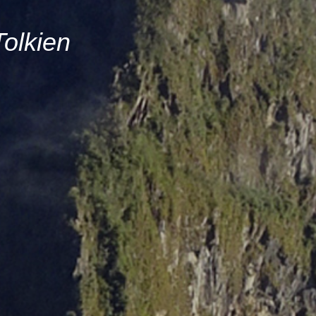
Tolkien