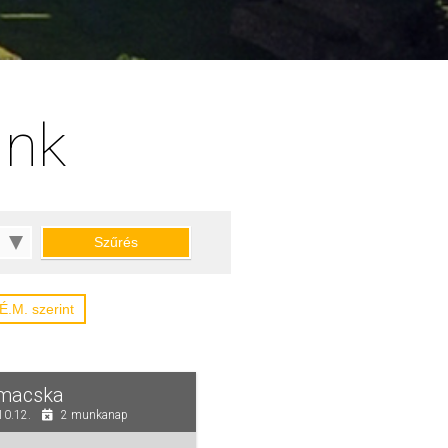
ink
Szűrés
.É.M.
szerint
macska
10.12.
2 munkanap