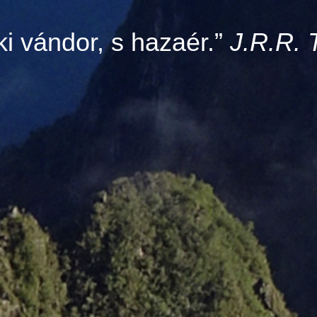
ki vándor, s hazaér.”
J.R.R. 