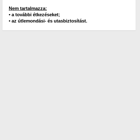
Nem tartalmazza:
• a további étkezéseket;
• az útlemondási- és utasbiztosítást.