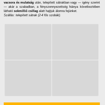
vacsora és mulatság
után, telepített sátrakban vagy — igény szerint
— akár a szabadban, a fényszennyezettség hiánya következtében
látható
sokmillió csillag
alatt hajtjuk álomra fejünket.
Szállás: telepített sátrak (2-4 fős szobák).