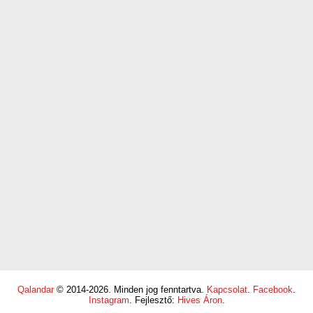
Qalandar
© 2014-2026. Minden jog fenntartva.
Kapcsolat
.
Facebook
.
Instagram
. Fejlesztő:
Hives Áron
.