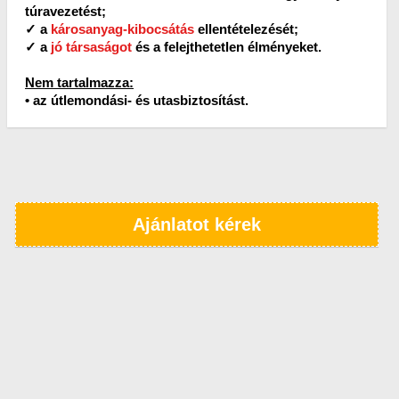
túravezetést;
✓ a
károsanyag-kibocsátás
ellentételezését;
✓ a
jó társaságot
és a felejthetetlen élményeket.
Nem tartalmazza:
• az útlemondási- és utasbiztosítást.
Ajánlatot kérek