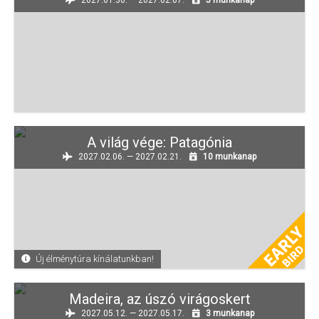
A világ vége: Patagónia
2027.02.06. — 2027.02.21.
10 munkanap
Új élménytúra kínálatunkban!
Madeira, az úszó virágoskert
2027.05.12. — 2027.05.17.
3 munkanap