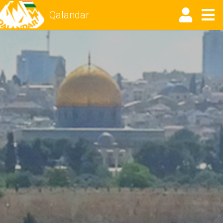
Qalandar