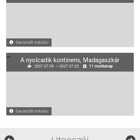
Garantált indulás!
A nyolcadik kontinens, Madagaszkár
2027.07.09. — 2027.07.25.
11 munkanap
Garantált indulás!