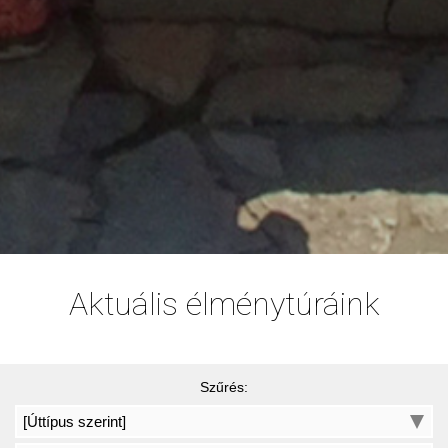
Aktuális élménytúráink
Szűrés: