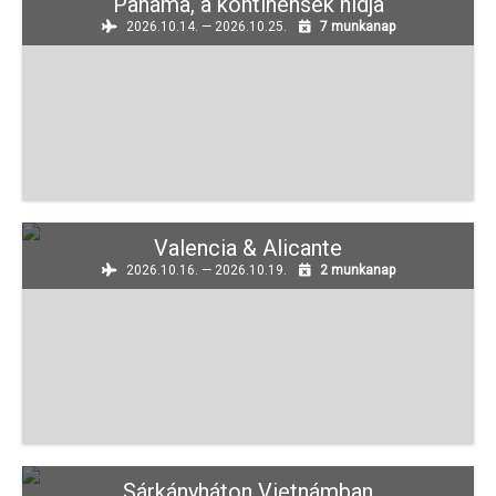
Panama, a kontinensek hídja
2026.10.14. — 2026.10.25.
7 munkanap
Valencia & Alicante
2026.10.16. — 2026.10.19.
2 munkanap
Sárkányháton Vietnámban