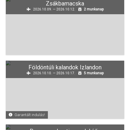
Zsákbamacska
2026.10.09. — 2026.10.12.
2 munkanap
Földöntúli kalandok Izlandon
2026.10.10. — 2026.10.17.
5 munkanap
Garantált indulás!