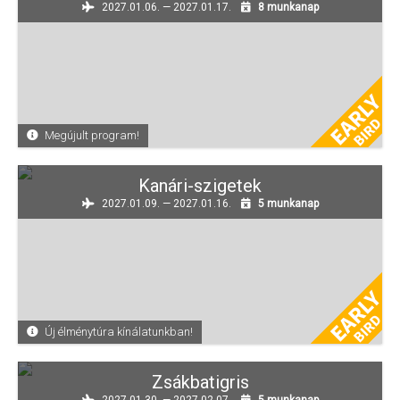
2027.01.06. — 2027.01.17.
8 munkanap
Megújult program!
Kanári-szigetek
2027.01.09. — 2027.01.16.
5 munkanap
Új élménytúra kínálatunkban!
Zsákbatigris
2027.01.30. — 2027.02.07.
5 munkanap