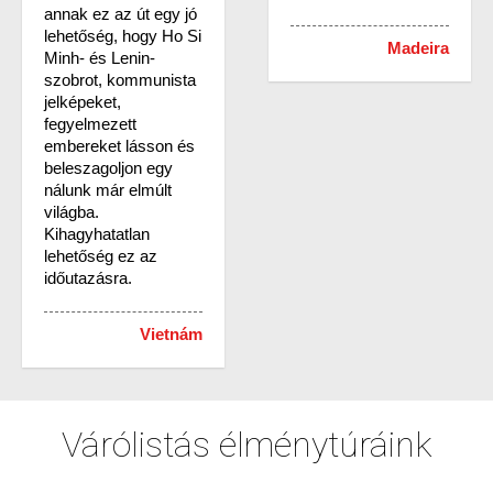
annak ez az út egy jó
lehetőség, hogy Ho Si
Madeira
Minh- és Lenin-
szobrot, kommunista
jelképeket,
fegyelmezett
embereket lásson és
beleszagoljon egy
nálunk már elmúlt
világba.
Kihagyhatatlan
lehetőség ez az
időutazásra.
Vietnám
Várólistás élménytúráink